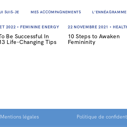
UI SUIS-JE
MES ACCOMPAGNEMENTS
L’ENNÉAGRAMME
LET 2022
FEMININE ENERGY
22 NOVEMBRE 2021
HEALT
o Be Successful In
10 Steps to Awaken
 13 Life-Changing Tips
Femininity
Mentions légales
Politique de confident