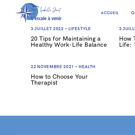
ACCUEIL
Q
3 JUILLET 2022
LIFESTYLE
3 JUIL
20 Tips for Maintaining a
How T
Healthy Work-Life Balance
Life:
22 NOVEMBRE 2021
HEALTH
How to Choose Your
Therapist