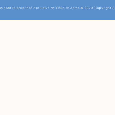
ons sont la propriété exclusive de Félicité Joret.© 2023 Copyright 