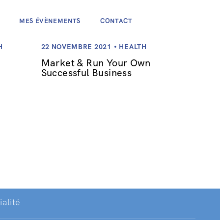
MES ÉVÈNEMENTS
CONTACT
H
22 NOVEMBRE 2021
HEALTH
Market & Run Your Own
Successful Business
ialité